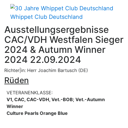
Whippet Club Deutschland
Ausstellungsergebnisse
CAC/VDH Westfalen Sieger
2024 & Autumn Winner
2024 22.09.2024
Richter|in: Herr Joachim Bartusch (DE)
Rüden
VETERANENKLASSE:
V1, CAC, CAC-VDH, Vet.-BOB; Vet.-Autumn
Winner
Culture Pearls Orange Blue