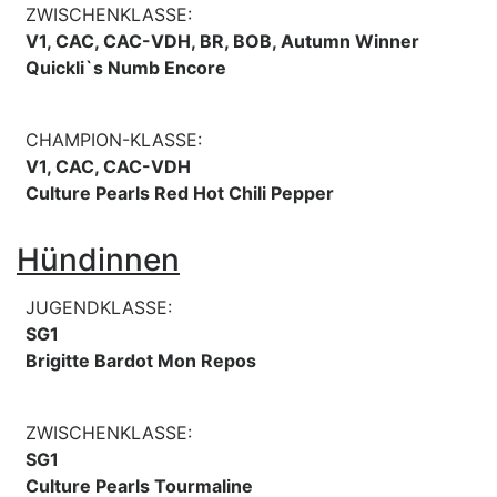
ZWISCHENKLASSE:
V1, CAC, CAC-VDH, BR, BOB, Autumn Winner
Quickli`s Numb Encore
CHAMPION-KLASSE:
V1, CAC, CAC-VDH
Culture Pearls Red Hot Chili Pepper
Hündinnen
JUGENDKLASSE:
SG1
Brigitte Bardot Mon Repos
ZWISCHENKLASSE:
SG1
Culture Pearls Tourmaline