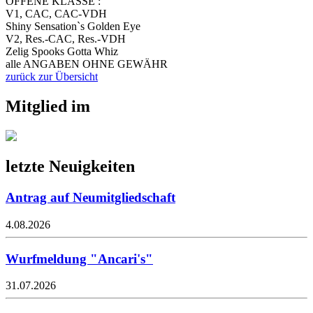
OFFENE KLASSE :
V1, CAC, CAC-VDH
Shiny Sensation`s Golden Eye
V2, Res.-CAC, Res.-VDH
Zelig Spooks Gotta Whiz
alle ANGABEN OHNE GEWÄHR
zurück zur Übersicht
Mitglied im
letzte Neuigkeiten
Antrag auf Neumitgliedschaft
4.08.2026
Wurfmeldung "Ancari's"
31.07.2026