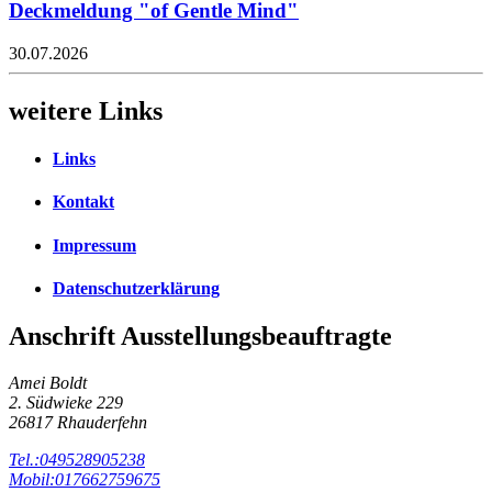
Deckmeldung "of Gentle Mind"
30.07.2026
weitere Links
Links
Kontakt
Impressum
Datenschutzerklärung
Anschrift Ausstellungsbeauftragte
Amei Boldt
2. Südwieke 229
26817 Rhauderfehn
Tel.:049528905238
Mobil:017662759675