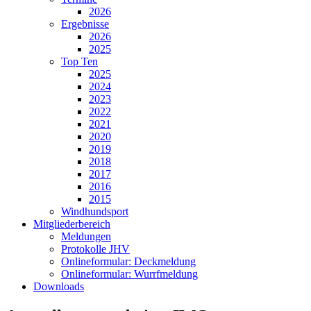
2026
Ergebnisse
2026
2025
Top Ten
2025
2024
2023
2022
2021
2020
2019
2018
2017
2016
2015
Windhundsport
Mitgliederbereich
Meldungen
Protokolle JHV
Onlineformular: Deckmeldung
Onlineformular: Wurrfmeldung
Downloads