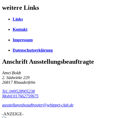
weitere Links
Links
Kontakt
Impressum
Datenschutzerklärung
Anschrift Ausstellungsbeauftragte
Amei Boldt
2. Südwieke 229
26817 Rhauderfehn
Tel.:049528905238
Mobil:017662759675
ausstellungsbeauftragter@whippet-club.de
-ANZEIGE-