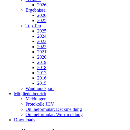
2026
Ergebnisse
2026
2025
Top Ten
2025
2024
2023
2022
2021
2020
2019
2018
2017
2016
2015
Windhundsport
Mitgliederbereich
Meldungen
Protokolle JHV
Onlineformular: Deckmeldung
Onlineformular: Wurrfmeldung
Downloads