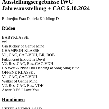
Ausstellungsergebnisse IWC
Jahresausstellung + CAC 6.10.2024
Richter|in: Frau Daniela Köchling/ D
Rüden
BABYKLASSE:
vv1
Gin Rickey of Gentle Mind
CHAMPION-KLASSE:
V1, CAC, CAC-VDH, BR, BOB
Falconcrag talk oft he Devil
V2, Res.-CAC, Res.-CAC-VDH
Go West & Nysa Hill Dancing at Song Sung Blue
OFFENE KLASSE :
V1, CAC, CAC-VDH
Walker of Gentle Mind
V2, Res.-CAC, Res.-VDH
Ancari´s PS I Love You
Hündinnen
VETERANENKLASSE: