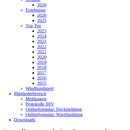
2026
Ergebnisse
2026
2025
Top Ten
2025
2024
2023
2022
2021
2020
2019
2018
2017
2016
2015
Windhundsport
Mitgliederbereich
Meldungen
Protokolle JHV
Onlineformular: Deckmeldung
Onlineformular: Wurrfmeldung
Downloads