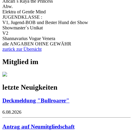
Ancari`s Raya the Princess
Abw.
Elektra of Gentle Mind
JUGENDKLASSE :
V1, Jugend-BOB und Bester Hund der Show
Showmaster`s Unikat
V2
Shannavarius Vogue Venera
alle ANGABEN OHNE GEWÄHR
zurück zur Übersicht
Mitglied im
letzte Neuigkeiten
Deckmeldung "Bullroarer"
6.08.2026
Antrag auf Neumitgliedschaft