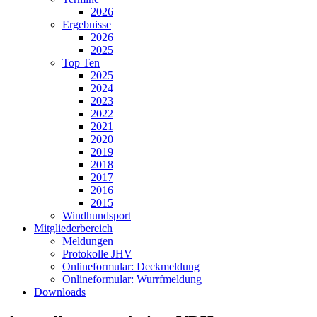
2026
Ergebnisse
2026
2025
Top Ten
2025
2024
2023
2022
2021
2020
2019
2018
2017
2016
2015
Windhundsport
Mitgliederbereich
Meldungen
Protokolle JHV
Onlineformular: Deckmeldung
Onlineformular: Wurrfmeldung
Downloads