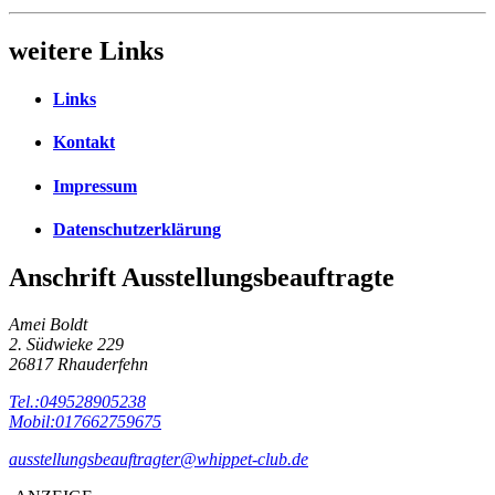
weitere Links
Links
Kontakt
Impressum
Datenschutzerklärung
Anschrift Ausstellungsbeauftragte
Amei Boldt
2. Südwieke 229
26817 Rhauderfehn
Tel.:049528905238
Mobil:017662759675
ausstellungsbeauftragter@whippet-club.de