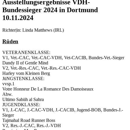
Ausstellungsergebnisse VDH-
Bundessieger 2024 in Dortmund
10.11.2024
Richter|in: Linda Matthews (IRL)
Rüden
VETERANENKLASSE:
V1, Vet.-CAC, Vet.-CAC-VDH, Vet-CACIB, Bundes-Vet.-Sieger
Dandy II of Gentle Mind
V2, Vet.-Res.-CAC, Vet.-Res.-CAC-VDH
Harley vom Kleinen Berg
JüNGSTENKLASSE:
vvsp.1
Votre Honneur De La Romance Des Damoiseaux
Abw.
Ultimo Sabiih al Sahra
JUGENDKLASSE:
V1, J.-CAC, J.-CAC-VDH, J.-CACIB, Jugend-BOB, Bundes-J.-
Sieger
Tajmahal Road Runner Boss
V2, Res.-J.-CAC, Res.-J.-VDH