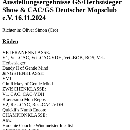
Ausstellungsergebnisse GS/Herbstsieger
Show & CAC/GS Deutscher Mopsclub
e.V. 16.11.2024
Richter|in: Oliver Simon (Cro)
Rüden
VETERANENKLASSE:
V1, Vet.-CAC, Vet.-CAC-VDH, Vet.-BOB, BOS; Vet.-
Herbstsieger
Dandy II of Gentle Mind
JüNGSTENKLASSE:
VV1
Gin Rickey of Gentle Mind
ZWISCHENKLASSE:
V1, CAC, CAC-VDH
Bravissimo Mon Repos
V2, Res.-CAC, Res.-CAC-VDH
Quickli`s Numb Encore
CHAMPIONKLASSE:
Abw.
Hoochie Coochie Windmeister Idealist