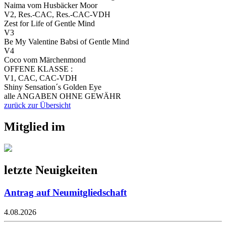
Naima vom Husbäcker Moor
V2, Res.-CAC, Res.-CAC-VDH
Zest for Life of Gentle Mind
V3
Be My Valentine Babsi of Gentle Mind
V4
Coco vom Märchenmond
OFFENE KLASSE :
V1, CAC, CAC-VDH
Shiny Sensation´s Golden Eye
alle ANGABEN OHNE GEWÄHR
zurück zur Übersicht
Mitglied im
letzte Neuigkeiten
Antrag auf Neumitgliedschaft
4.08.2026