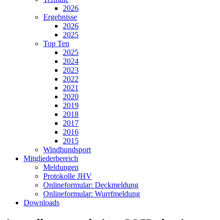
2026
Ergebnisse
2026
2025
Top Ten
2025
2024
2023
2022
2021
2020
2019
2018
2017
2016
2015
Windhundsport
Mitgliederbereich
Meldungen
Protokolle JHV
Onlineformular: Deckmeldung
Onlineformular: Wurrfmeldung
Downloads