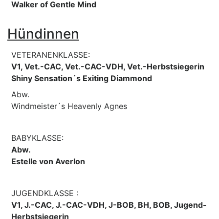
Walker of Gentle Mind
Hündinnen
VETERANENKLASSE:
V1, Vet.-CAC, Vet.-CAC-VDH, Vet.-Herbstsiegerin
Shiny Sensation´s Exiting Diammond
Abw.
Windmeister´s Heavenly Agnes
BABYKLASSE:
Abw.
Estelle von Averlon
JUGENDKLASSE :
V1, J.-CAC, J.-CAC-VDH, J-BOB, BH, BOB, Jugend-
Herbstsiegerin