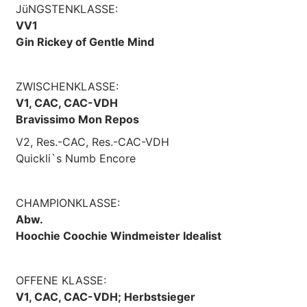
JüNGSTENKLASSE:
VV1
Gin Rickey of Gentle Mind
ZWISCHENKLASSE:
V1, CAC, CAC-VDH
Bravissimo Mon Repos
V2, Res.-CAC, Res.-CAC-VDH
Quickli`s Numb Encore
CHAMPIONKLASSE:
Abw.
Hoochie Coochie Windmeister Idealist
OFFENE KLASSE:
V1, CAC, CAC-VDH; Herbstsieger