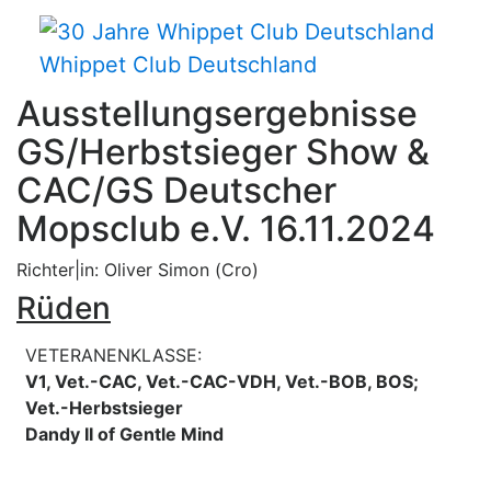
Whippet Club Deutschland
Ausstellungsergebnisse
GS/Herbstsieger Show &
CAC/GS Deutscher
Mopsclub e.V. 16.11.2024
Richter|in: Oliver Simon (Cro)
Rüden
VETERANENKLASSE:
V1, Vet.-CAC, Vet.-CAC-VDH, Vet.-BOB, BOS;
Vet.-Herbstsieger
Dandy II of Gentle Mind