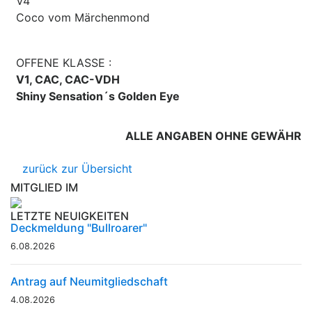
V4
Coco vom Märchenmond
OFFENE KLASSE :
V1, CAC, CAC-VDH
Shiny Sensation´s Golden Eye
ALLE ANGABEN OHNE GEWÄHR
zurück zur Übersicht
MITGLIED IM
LETZTE NEUIGKEITEN
Deckmeldung "Bullroarer"
6.08.2026
Antrag auf Neumitgliedschaft
4.08.2026