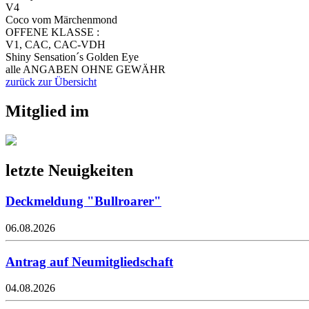
V4
Coco vom Märchenmond
OFFENE KLASSE :
V1, CAC, CAC-VDH
Shiny Sensation´s Golden Eye
alle ANGABEN OHNE GEWÄHR
zurück zur Übersicht
Mitglied im
letzte Neuigkeiten
Deckmeldung "Bullroarer"
06.08.2026
Antrag auf Neumitgliedschaft
04.08.2026