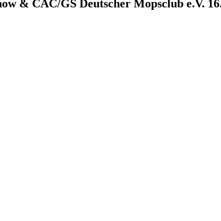
Show & CAC/GS Deutscher Mopsclub e.V. 16