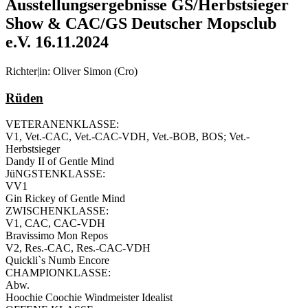
Ausstellungsergebnisse GS/Herbstsieger
Show & CAC/GS Deutscher Mopsclub
e.V. 16.11.2024
Richter|in: Oliver Simon (Cro)
Rüden
VETERANENKLASSE:
V1, Vet.-CAC, Vet.-CAC-VDH, Vet.-BOB, BOS; Vet.-
Herbstsieger
Dandy II of Gentle Mind
JüNGSTENKLASSE:
VV1
Gin Rickey of Gentle Mind
ZWISCHENKLASSE:
V1, CAC, CAC-VDH
Bravissimo Mon Repos
V2, Res.-CAC, Res.-CAC-VDH
Quickli`s Numb Encore
CHAMPIONKLASSE:
Abw.
Hoochie Coochie Windmeister Idealist