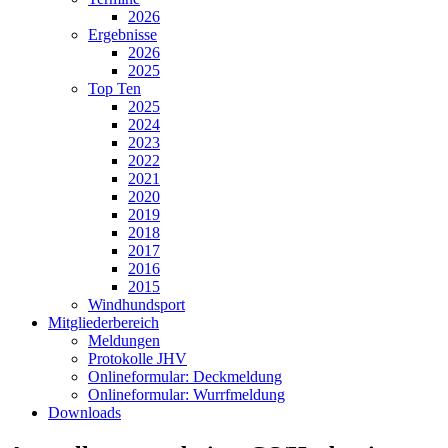
2026
Ergebnisse
2026
2025
Top Ten
2025
2024
2023
2022
2021
2020
2019
2018
2017
2016
2015
Windhundsport
Mitgliederbereich
Meldungen
Protokolle JHV
Onlineformular: Deckmeldung
Onlineformular: Wurrfmeldung
Downloads