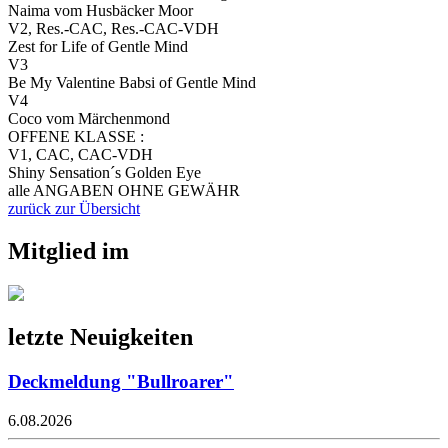
Naima vom Husbäcker Moor
V2, Res.-CAC, Res.-CAC-VDH
Zest for Life of Gentle Mind
V3
Be My Valentine Babsi of Gentle Mind
V4
Coco vom Märchenmond
OFFENE KLASSE :
V1, CAC, CAC-VDH
Shiny Sensation´s Golden Eye
alle ANGABEN OHNE GEWÄHR
zurück zur Übersicht
Mitglied im
letzte Neuigkeiten
Deckmeldung "Bullroarer"
6.08.2026