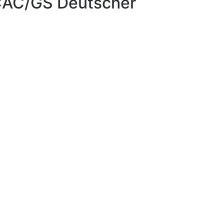
 CAC/GS Deutscher