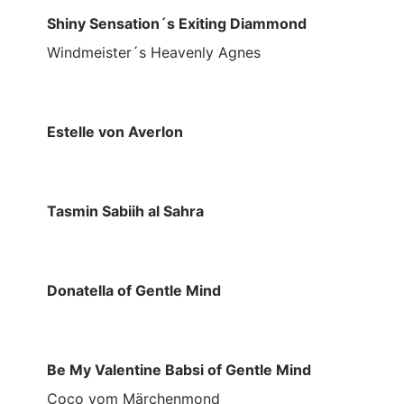
Shiny Sensation´s Exiting Diammond
Windmeister´s Heavenly Agnes
Estelle von Averlon
Tasmin Sabiih al Sahra
Donatella of Gentle Mind
Be My Valentine Babsi of Gentle Mind
Coco vom Märchenmond