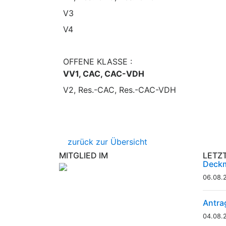
V3
V4
OFFENE KLASSE :
VV1, CAC, CAC-VDH
V2, Res.-CAC, Res.-CAC-VDH
zurück zur Übersicht
MITGLIED IM
LETZ
Deckm
06.08.
Antra
04.08.