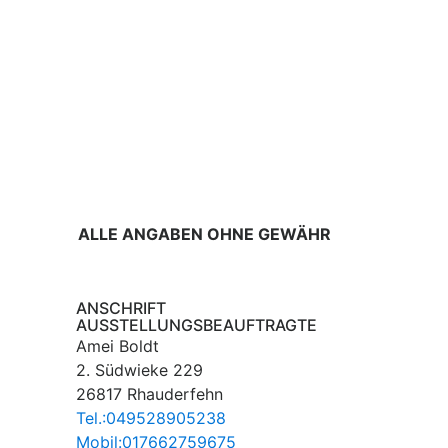
ALLE ANGABEN OHNE GEWÄHR
ANSCHRIFT
AUSSTELLUNGSBEAUFTRAGTE
Amei Boldt
2. Südwieke 229
26817 Rhauderfehn
Tel.:049528905238
Mobil:017662759675