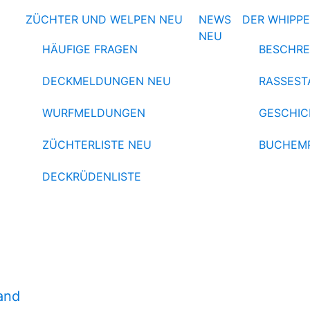
ZÜCHTER UND WELPEN
NEU
NEWS
DER WHIPP
NEU
HÄUFIGE FRAGEN
BESCHRE
DECKMELDUNGEN
NEU
RASSEST
WURFMELDUNGEN
GESCHIC
ZÜCHTERLISTE
NEU
BUCHEM
DECKRÜDENLISTE