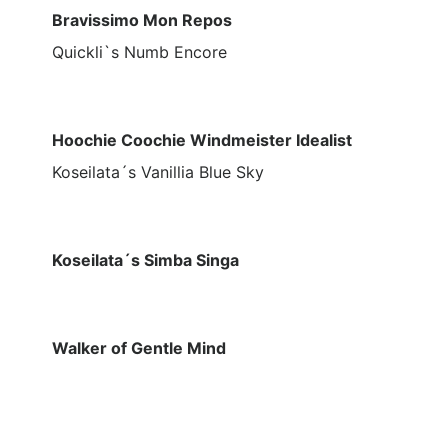
Bravissimo Mon Repos
Quickli`s Numb Encore
Hoochie Coochie Windmeister Idealist
Koseilata´s Vanillia Blue Sky
Koseilata´s Simba Singa
Walker of Gentle Mind