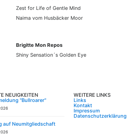
Zest for Life of Gentle Mind
Naima vom Husbäcker Moor
Brigitte Mon Repos
Shiny Sensation´s Golden Eye
TE NEUIGKEITEN
WEITERE LINKS
eldung "Bullroarer"
Links
Kontakt
2026
Impressum
Datenschutzerklärung
g auf Neumitgliedschaft
2026