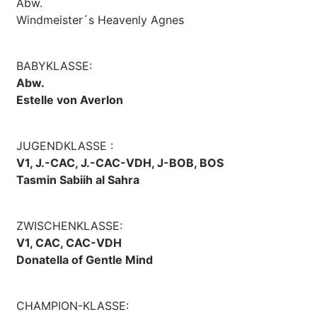
Abw.
Windmeister´s Heavenly Agnes
BABYKLASSE:
Abw.
Estelle von Averlon
JUGENDKLASSE :
V1, J.-CAC, J.-CAC-VDH, J-BOB, BOS
Tasmin Sabiih al Sahra
ZWISCHENKLASSE:
V1, CAC, CAC-VDH
Donatella of Gentle Mind
CHAMPION-KLASSE: