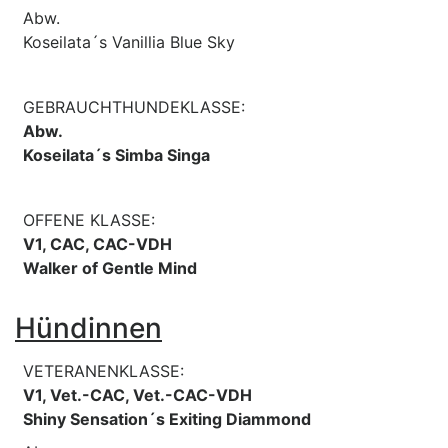
Abw.
Koseilata´s Vanillia Blue Sky
GEBRAUCHTHUNDEKLASSE:
Abw.
Koseilata´s Simba Singa
OFFENE KLASSE:
V1, CAC, CAC-VDH
Walker of Gentle Mind
Hündinnen
VETERANENKLASSE:
V1, Vet.-CAC, Vet.-CAC-VDH
Shiny Sensation´s Exiting Diammond