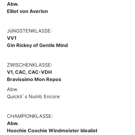
Abw.
Elliot von Averlon
JüNGSTENKLASSE:
VV1
Gin Rickey of Gentle Mind
ZWISCHENKLASSE:
V1, CAC, CAC-VDH
Bravissimo Mon Repos
Abw.
Quickli`s Numb Encore
CHAMPIONKLASSE:
Abw.
Hoochie Coochie Windmeister Idealist