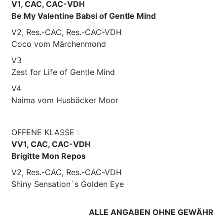
V1, CAC, CAC-VDH
Be My Valentine Babsi of Gentle Mind
V2, Res.-CAC, Res.-CAC-VDH
Coco vom Märchenmond
V3
Zest for Life of Gentle Mind
V4
Naima vom Husbäcker Moor
OFFENE KLASSE :
VV1, CAC, CAC-VDH
Brigitte Mon Repos
V2, Res.-CAC, Res.-CAC-VDH
Shiny Sensation´s Golden Eye
ALLE ANGABEN OHNE GEWÄHR