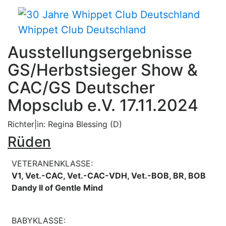
Whippet Club Deutschland
Ausstellungsergebnisse
GS/Herbstsieger Show &
CAC/GS Deutscher
Mopsclub e.V. 17.11.2024
Richter|in: Regina Blessing (D)
Rüden
VETERANENKLASSE:
V1, Vet.-CAC, Vet.-CAC-VDH, Vet.-BOB, BR, BOB
Dandy II of Gentle Mind
BABYKLASSE: