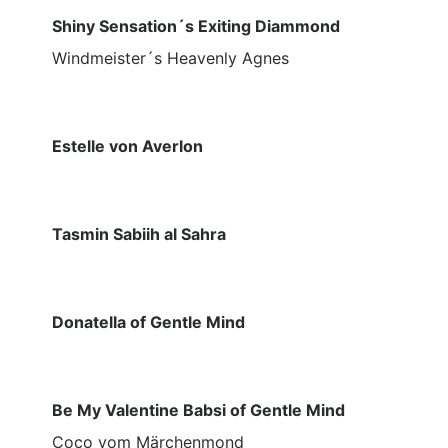
Shiny Sensation´s Exiting Diammond
Windmeister´s Heavenly Agnes
Estelle von Averlon
Tasmin Sabiih al Sahra
Donatella of Gentle Mind
Be My Valentine Babsi of Gentle Mind
Coco vom Märchenmond