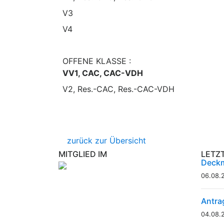
V3
V4
OFFENE KLASSE :
VV1, CAC, CAC-VDH
V2, Res.-CAC, Res.-CAC-VDH
zurück zur Übersicht
MITGLIED IM
LETZ
Deckm
06.08.
Antra
04.08.