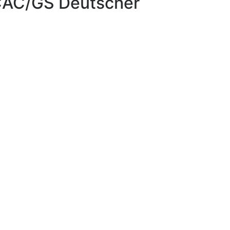
 CAC/GS Deutscher