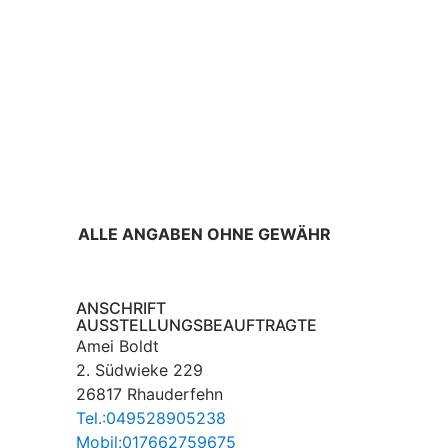
ALLE ANGABEN OHNE GEWÄHR
ANSCHRIFT
AUSSTELLUNGSBEAUFTRAGTE
Amei Boldt
2. Südwieke 229
26817 Rhauderfehn
Tel.:049528905238
Mobil:017662759675