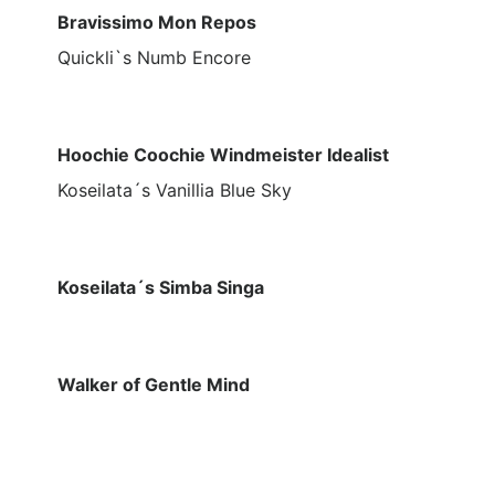
Bravissimo Mon Repos
Quickli`s Numb Encore
Hoochie Coochie Windmeister Idealist
Koseilata´s Vanillia Blue Sky
Koseilata´s Simba Singa
Walker of Gentle Mind