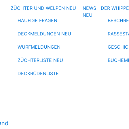
ZÜCHTER UND WELPEN
NEU
NEWS
DER WHIPP
NEU
HÄUFIGE FRAGEN
BESCHRE
DECKMELDUNGEN
NEU
RASSEST
WURFMELDUNGEN
GESCHIC
ZÜCHTERLISTE
NEU
BUCHEM
DECKRÜDENLISTE