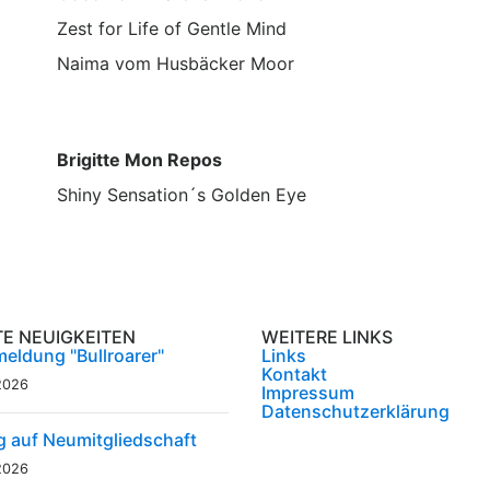
Zest for Life of Gentle Mind
Naima vom Husbäcker Moor
Brigitte Mon Repos
Shiny Sensation´s Golden Eye
TE NEUIGKEITEN
WEITERE LINKS
eldung "Bullroarer"
Links
Kontakt
2026
Impressum
Datenschutzerklärung
g auf Neumitgliedschaft
2026