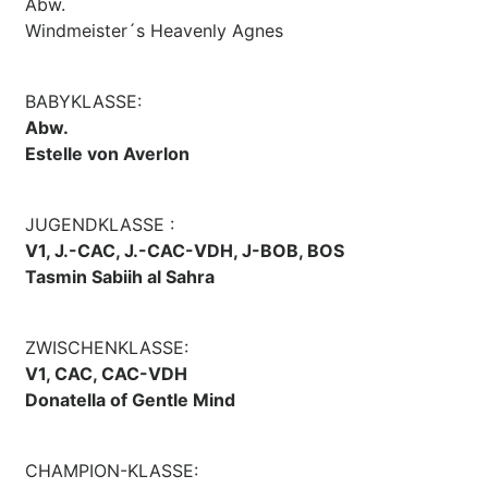
Abw.
Windmeister´s Heavenly Agnes
BABYKLASSE:
Abw.
Estelle von Averlon
JUGENDKLASSE :
V1, J.-CAC, J.-CAC-VDH, J-BOB, BOS
Tasmin Sabiih al Sahra
ZWISCHENKLASSE:
V1, CAC, CAC-VDH
Donatella of Gentle Mind
CHAMPION-KLASSE: