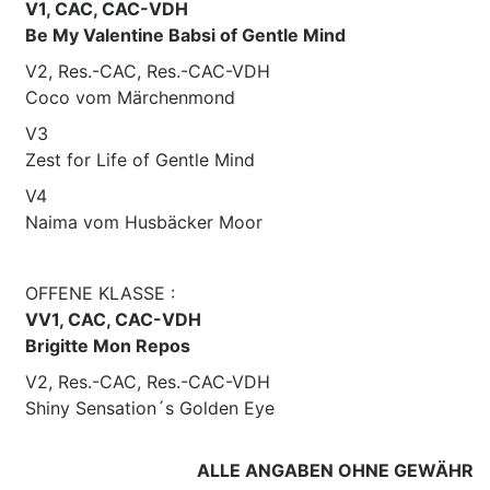
V1, CAC, CAC-VDH
Be My Valentine Babsi of Gentle Mind
V2, Res.-CAC, Res.-CAC-VDH
Coco vom Märchenmond
V3
Zest for Life of Gentle Mind
V4
Naima vom Husbäcker Moor
OFFENE KLASSE :
VV1, CAC, CAC-VDH
Brigitte Mon Repos
V2, Res.-CAC, Res.-CAC-VDH
Shiny Sensation´s Golden Eye
ALLE ANGABEN OHNE GEWÄHR