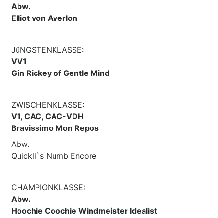
Abw.
Elliot von Averlon
JüNGSTENKLASSE:
VV1
Gin Rickey of Gentle Mind
ZWISCHENKLASSE:
V1, CAC, CAC-VDH
Bravissimo Mon Repos
Abw.
Quickli`s Numb Encore
CHAMPIONKLASSE:
Abw.
Hoochie Coochie Windmeister Idealist