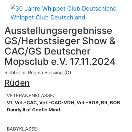
Whippet Club Deutschland
Ausstellungsergebnisse
GS/Herbstsieger Show &
CAC/GS Deutscher
Mopsclub e.V. 17.11.2024
Richter|in: Regina Blessing (D)
Rüden
VETERANENKLASSE:
V1, Vet.-CAC, Vet.-CAC-VDH, Vet.-BOB, BR, BOB
Dandy II of Gentle Mind
BABYKLASSE: