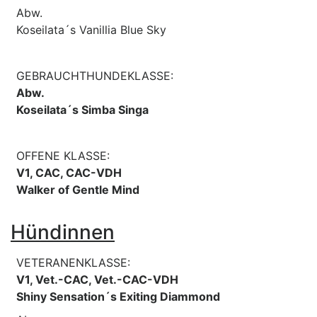
Abw.
Koseilata´s Vanillia Blue Sky
GEBRAUCHTHUNDEKLASSE:
Abw.
Koseilata´s Simba Singa
OFFENE KLASSE:
V1, CAC, CAC-VDH
Walker of Gentle Mind
Hündinnen
VETERANENKLASSE:
V1, Vet.-CAC, Vet.-CAC-VDH
Shiny Sensation´s Exiting Diammond