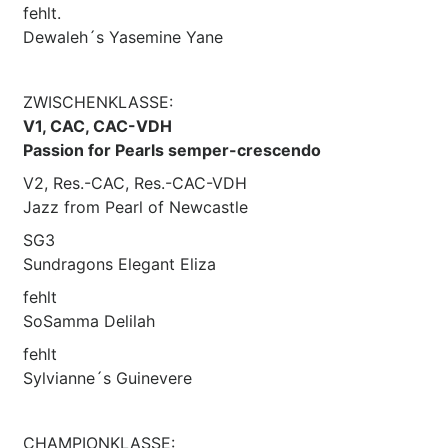
fehlt.
Dewaleh´s Yasemine Yane
ZWISCHENKLASSE:
V1, CAC, CAC-VDH
Passion for Pearls semper-crescendo
V2, Res.-CAC, Res.-CAC-VDH
Jazz from Pearl of Newcastle
SG3
Sundragons Elegant Eliza
fehlt
SoSamma Delilah
fehlt
Sylvianne´s Guinevere
CHAMPIONKLASSE: