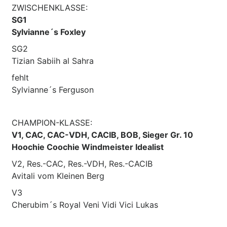
ZWISCHENKLASSE:
SG1
Sylvianne´s Foxley
SG2
Tizian Sabiih al Sahra
fehlt
Sylvianne´s Ferguson
CHAMPION-KLASSE:
V1, CAC, CAC-VDH, CACIB, BOB, Sieger Gr. 10
Hoochie Coochie Windmeister Idealist
V2, Res.-CAC, Res.-VDH, Res.-CACIB
Avitali vom Kleinen Berg
V3
Cherubim´s Royal Veni Vidi Vici Lukas