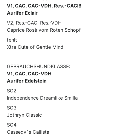
V1, CAC, CAC-VDH, Res.-CACIB
Aurifer Eclair
V2, Res.-CAC, Res.-VDH
Caprice Rosè vom Roten Schopf
fehlt
Xtra Cute of Gentle Mind
GEBRAUCHSHUNDKLASSE:
V1, CAC, CAC-VDH
Aurifer Edelstein
SG2
Independence Dreamlike Smilla
SG3
Jothryn Classic
SG4
Cassedy´s Callista