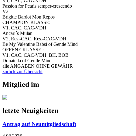
V1, CAC, CAC-VDH
Passion for Pearls semper-crescendo
V2
Brigitte Bardot Mon Repos
CHAMPION-KLASSE:
V1, CAC, CAC-VDH
Ancari´s Mulan
V2, Res.-CAC, Res.-CAC-VDH
Be My Valentine Babsi of Gentle Mind
OFFENE KLASSE :
V1, CAC, CAC-VDH, BH, BOB
Donatella of Gentle Mind
alle ANGABEN OHNE GEWÄHR
zurück zur Übersicht
Mitglied im
letzte Neuigkeiten
Antrag auf Neumitgliedschaft
4.08.2026