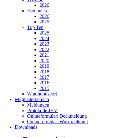
2026
Ergebnisse
2026
2025
Top Ten
2025
2024
2023
2022
2021
2020
2019
2018
2017
2016
2015
Windhundsport
Mitgliederbereich
Meldungen
Protokolle JHV
Onlineformular: Deckmeldung
Onlineformular: Wurrfmeldung
Downloads