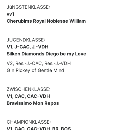
JüNGSTENKLASSE:
vv1
Cherubims Royal Noblesse William
JUGENDKLASSE:
V1, J-CAC, J.-VDH
Silken Diamonds Diego be my Love
V2, Res.-J.-CAC, Res.-J.-VDH
Gin Rickey of Gentle Mind
ZWISCHENKLASSE:
V1, CAC, CAC-VDH
Bravissimo Mon Repos
CHAMPIONKLASSE:
V1, CAC, CAC-VDH, BR, BOS