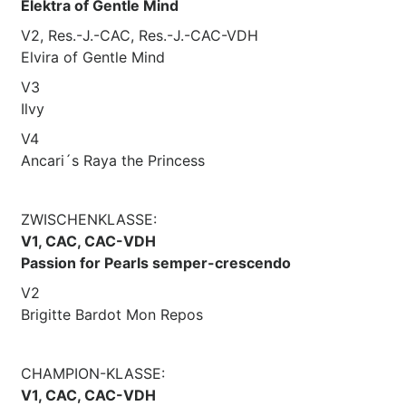
Elektra of Gentle Mind
V2, Res.-J.-CAC, Res.-J.-CAC-VDH
Elvira of Gentle Mind
V3
Ilvy
V4
Ancari´s Raya the Princess
ZWISCHENKLASSE:
V1, CAC, CAC-VDH
Passion for Pearls semper-crescendo
V2
Brigitte Bardot Mon Repos
CHAMPION-KLASSE:
V1, CAC, CAC-VDH