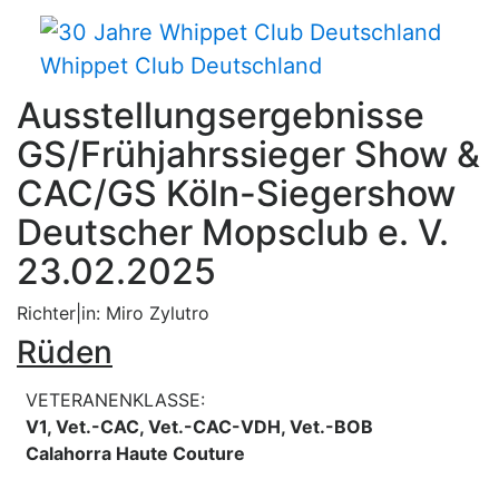
Whippet Club Deutschland
Ausstellungsergebnisse
GS/Frühjahrssieger Show &
CAC/GS Köln-Siegershow
Deutscher Mopsclub e. V.
23.02.2025
Richter|in: Miro Zylutro
Rüden
VETERANENKLASSE:
V1, Vet.-CAC, Vet.-CAC-VDH, Vet.-BOB
Calahorra Haute Couture