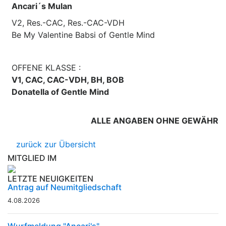
Ancari´s Mulan
V2, Res.-CAC, Res.-CAC-VDH
Be My Valentine Babsi of Gentle Mind
OFFENE KLASSE :
V1, CAC, CAC-VDH, BH, BOB
Donatella of Gentle Mind
ALLE ANGABEN OHNE GEWÄHR
zurück zur Übersicht
MITGLIED IM
LETZTE NEUIGKEITEN
Antrag auf Neumitgliedschaft
4.08.2026
Wurfmeldung "Ancari's"