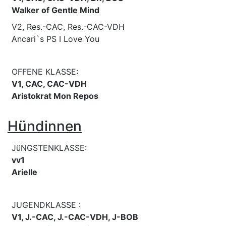
Walker of Gentle Mind
V2, Res.-CAC, Res.-CAC-VDH
Ancari`s PS I Love You
OFFENE KLASSE:
V1, CAC, CAC-VDH
Aristokrat Mon Repos
Hündinnen
JüNGSTENKLASSE:
vv1
Arielle
JUGENDKLASSE :
V1, J.-CAC, J.-CAC-VDH, J-BOB