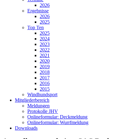
2026
Ergebnisse
2026
2025
Top Ten
2025
2024
2023
2022
2021
2020
2019
2018
2017
2016
2015
Windhundsport
Mitgliederbereich
Meldungen
Protokolle JHV
Onlineformular: Deckmeldung
Onlineformular: Wurrfmeldung
Downloads