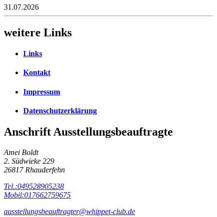
31.07.2026
weitere Links
Links
Kontakt
Impressum
Datenschutzerklärung
Anschrift Ausstellungsbeauftragte
Amei Boldt
2. Südwieke 229
26817 Rhauderfehn
Tel.:049528905238
Mobil:017662759675
ausstellungsbeauftragter@whippet-club.de