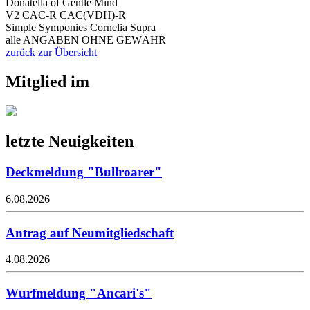
Donatella of Gentle Mind
V2 CAC-R CAC(VDH)-R
Simple Symponies Cornelia Supra
alle ANGABEN OHNE GEWÄHR
zurück zur Übersicht
Mitglied im
letzte Neuigkeiten
Deckmeldung "Bullroarer"
6.08.2026
Antrag auf Neumitgliedschaft
4.08.2026
Wurfmeldung "Ancari's"