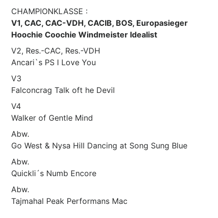
CHAMPIONKLASSE :
V1, CAC, CAC-VDH, CACIB, BOS, Europasieger
Hoochie Coochie Windmeister Idealist
V2, Res.-CAC, Res.-VDH
Ancari`s PS I Love You
V3
Falconcrag Talk oft he Devil
V4
Walker of Gentle Mind
Abw.
Go West & Nysa Hill Dancing at Song Sung Blue
Abw.
Quickli´s Numb Encore
Abw.
Tajmahal Peak Performans Mac