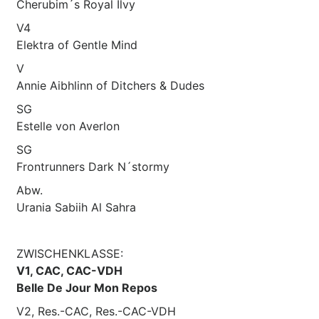
Cherubim´s Royal Ilvy
V4
Elektra of Gentle Mind
V
Annie Aibhlinn of Ditchers & Dudes
SG
Estelle von Averlon
SG
Frontrunners Dark N´stormy
Abw.
Urania Sabiih Al Sahra
ZWISCHENKLASSE:
V1, CAC, CAC-VDH
Belle De Jour Mon Repos
V2, Res.-CAC, Res.-CAC-VDH