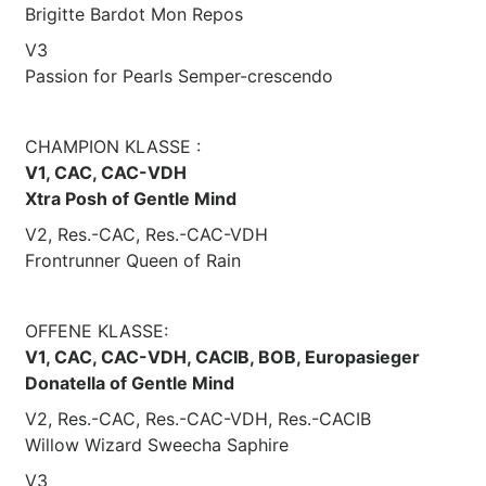
Brigitte Bardot Mon Repos
V3
Passion for Pearls Semper-crescendo
CHAMPION KLASSE :
V1, CAC, CAC-VDH
Xtra Posh of Gentle Mind
V2, Res.-CAC, Res.-CAC-VDH
Frontrunner Queen of Rain
OFFENE KLASSE:
V1, CAC, CAC-VDH, CACIB, BOB, Europasieger
Donatella of Gentle Mind
V2, Res.-CAC, Res.-CAC-VDH, Res.-CACIB
Willow Wizard Sweecha Saphire
V3