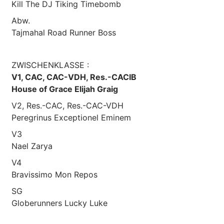
Kill The DJ Tiking Timebomb
Abw.
Tajmahal Road Runner Boss
ZWISCHENKLASSE :
V1, CAC, CAC-VDH, Res.-CACIB
House of Grace Elijah Graig
V2, Res.-CAC, Res.-CAC-VDH
Peregrinus Exceptionel Eminem
V3
Nael Zarya
V4
Bravissimo Mon Repos
SG
Globerunners Lucky Luke