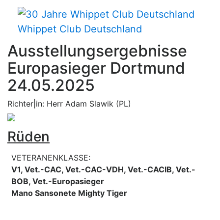
Whippet Club Deutschland
Ausstellungsergebnisse
Europasieger Dortmund
24.05.2025
Richter|in: Herr Adam Slawik (PL)
Rüden
VETERANENKLASSE:
V1, Vet.-CAC, Vet.-CAC-VDH, Vet.-CACIB, Vet.-
BOB, Vet.-Europasieger
Mano Sansonete Mighty Tiger