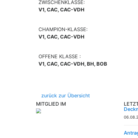
ZWISCHENKLASSE:
V1, CAC, CAC-VDH
CHAMPION-KLASSE:
V1, CAC, CAC-VDH
OFFENE KLASSE :
V1, CAC, CAC-VDH, BH, BOB
zurück zur Übersicht
MITGLIED IM
LETZ
Deckm
06.08.
Antra