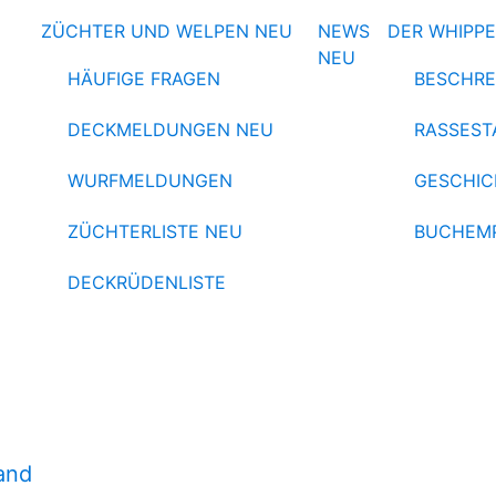
ZÜCHTER UND WELPEN
NEU
NEWS
DER WHIPP
NEU
HÄUFIGE FRAGEN
BESCHRE
DECKMELDUNGEN
NEU
RASSEST
WURFMELDUNGEN
GESCHIC
ZÜCHTERLISTE
NEU
BUCHEM
DECKRÜDENLISTE