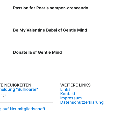
Passion for Pearls semper-crescendo
Be My Valentine Babsi of Gentle Mind
Donatella of Gentle Mind
TE NEUIGKEITEN
WEITERE LINKS
eldung "Bullroarer"
Links
Kontakt
2026
Impressum
Datenschutzerklärung
g auf Neumitgliedschaft