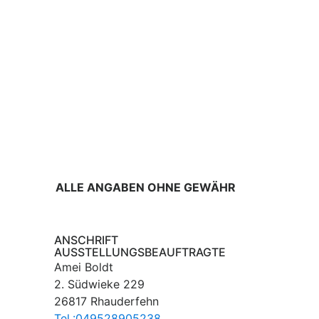
ALLE ANGABEN OHNE GEWÄHR
ANSCHRIFT
AUSSTELLUNGSBEAUFTRAGTE
Amei Boldt
2. Südwieke 229
26817 Rhauderfehn
Tel.:049528905238