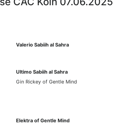
sse CAC Köln 07.06.2025
Valerio Sabiih al Sahra
Ultimo Sabiih al Sahra
Gin Rickey of Gentle Mind
Elektra of Gentle Mind