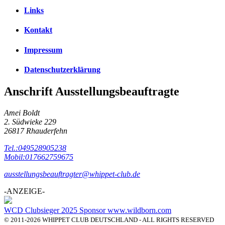
Links
Kontakt
Impressum
Datenschutzerklärung
Anschrift Ausstellungsbeauftragte
Amei Boldt
2. Südwieke 229
26817 Rhauderfehn
Tel.:049528905238
Mobil:017662759675
ausstellungsbeauftragter@whippet-club.de
-ANZEIGE-
WCD Clubsieger 2025 Sponsor www.wildborn.com
© 2011-2026 WHIPPET CLUB DEUTSCHLAND - ALL RIGHTS RESERVED