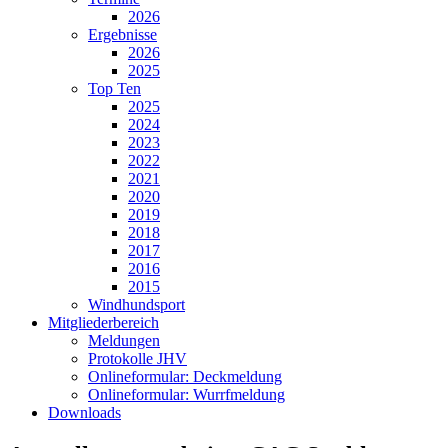
2026
Ergebnisse
2026
2025
Top Ten
2025
2024
2023
2022
2021
2020
2019
2018
2017
2016
2015
Windhundsport
Mitgliederbereich
Meldungen
Protokolle JHV
Onlineformular: Deckmeldung
Onlineformular: Wurrfmeldung
Downloads