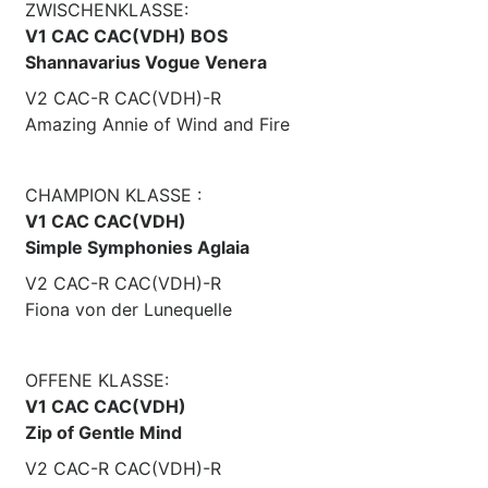
ZWISCHENKLASSE:
V1 CAC CAC(VDH) BOS
Shannavarius Vogue Venera
V2 CAC-R CAC(VDH)-R
Amazing Annie of Wind and Fire
CHAMPION KLASSE :
V1 CAC CAC(VDH)
Simple Symphonies Aglaia
V2 CAC-R CAC(VDH)-R
Fiona von der Lunequelle
OFFENE KLASSE:
V1 CAC CAC(VDH)
Zip of Gentle Mind
V2 CAC-R CAC(VDH)-R