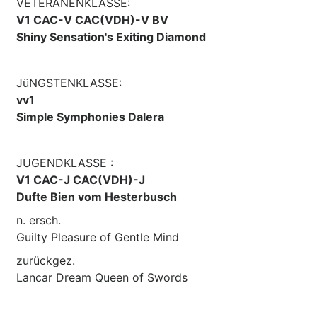
VETERANENKLASSE:
V1 CAC-V CAC(VDH)-V BV
Shiny Sensation's Exiting Diamond
JüNGSTENKLASSE:
vv1
Simple Symphonies Dalera
JUGENDKLASSE :
V1 CAC-J CAC(VDH)-J
Dufte Bien vom Hesterbusch
n. ersch.
Guilty Pleasure of Gentle Mind
zurückgez.
Lancar Dream Queen of Swords