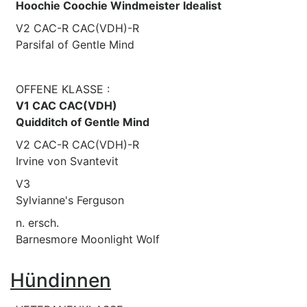
Hoochie Coochie Windmeister Idealist
V2 CAC-R CAC(VDH)-R
Parsifal of Gentle Mind
OFFENE KLASSE :
V1 CAC CAC(VDH)
Quidditch of Gentle Mind
V2 CAC-R CAC(VDH)-R
Irvine von Svantevit
V3
Sylvianne's Ferguson
n. ersch.
Barnesmore Moonlight Wolf
Hündinnen