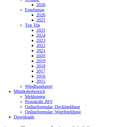
2026
Ergebnisse
2026
2025
Top Ten
2025
2024
2023
2022
2021
2020
2019
2018
2017
2016
2015
Windhundsport
Mitgliederbereich
Meldungen
Protokolle JHV
Onlineformular: Deckmeldung
Onlineformular: Wurrfmeldung
Downloads