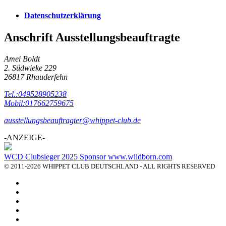
Datenschutzerklärung
Anschrift Ausstellungsbeauftragte
Amei Boldt
2. Südwieke 229
26817 Rhauderfehn
Tel.:049528905238
Mobil:017662759675
ausstellungsbeauftragter@whippet-club.de
-ANZEIGE-
WCD Clubsieger 2025 Sponsor www.wildborn.com
© 2011-2026 WHIPPET CLUB DEUTSCHLAND - ALL RIGHTS RESERVED