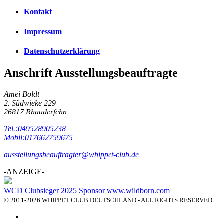
Kontakt
Impressum
Datenschutzerklärung
Anschrift Ausstellungsbeauftragte
Amei Boldt
2. Südwieke 229
26817 Rhauderfehn
Tel.:049528905238
Mobil:017662759675
ausstellungsbeauftragter@whippet-club.de
-ANZEIGE-
WCD Clubsieger 2025 Sponsor www.wildborn.com
© 2011-2026 WHIPPET CLUB DEUTSCHLAND - ALL RIGHTS RESERVED