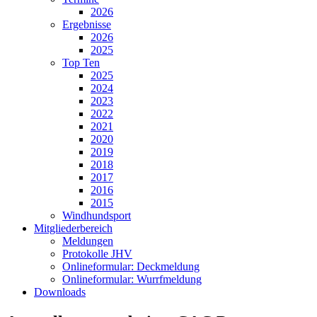
2026
Ergebnisse
2026
2025
Top Ten
2025
2024
2023
2022
2021
2020
2019
2018
2017
2016
2015
Windhundsport
Mitgliederbereich
Meldungen
Protokolle JHV
Onlineformular: Deckmeldung
Onlineformular: Wurrfmeldung
Downloads