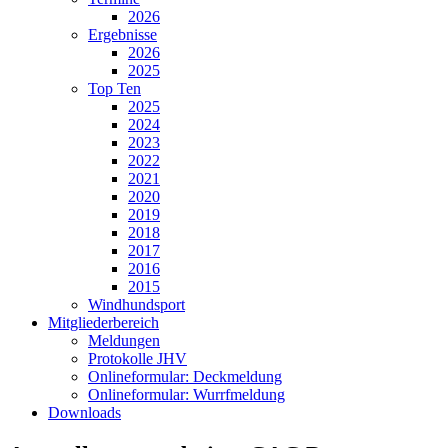
2026
Ergebnisse
2026
2025
Top Ten
2025
2024
2023
2022
2021
2020
2019
2018
2017
2016
2015
Windhundsport
Mitgliederbereich
Meldungen
Protokolle JHV
Onlineformular: Deckmeldung
Onlineformular: Wurrfmeldung
Downloads