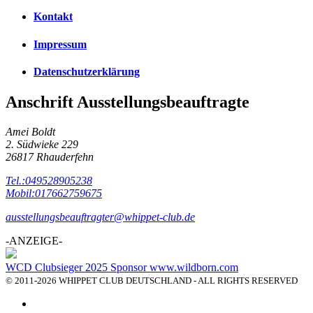
Kontakt
Impressum
Datenschutzerklärung
Anschrift Ausstellungsbeauftragte
Amei Boldt
2. Südwieke 229
26817 Rhauderfehn
Tel.:049528905238
Mobil:017662759675
ausstellungsbeauftragter@whippet-club.de
-ANZEIGE-
WCD Clubsieger 2025 Sponsor www.wildborn.com
© 2011-2026 WHIPPET CLUB DEUTSCHLAND - ALL RIGHTS RESERVED