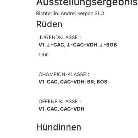
Ausstellungsergebni
Richter|in: Andrej Kerpan,SLO
Rüden
JUGENDKLASSE :
V1, J.-CAC, J.-CAC-VDH, J.-BOB
fehlt
CHAMPION-KLASSE :
V1, CAC, CAC-VDH; BR; BOS
OFFENE KLASSE :
V1, CAC, CAC-VDH
Hündinnen