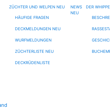
ZÜCHTER UND WELPEN
NEU
NEWS
DER WHIPP
NEU
HÄUFIGE FRAGEN
BESCHRE
DECKMELDUNGEN
NEU
RASSEST
WURFMELDUNGEN
GESCHIC
ZÜCHTERLISTE
NEU
BUCHEM
DECKRÜDENLISTE