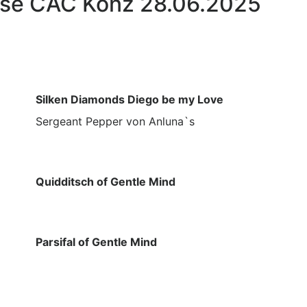
sse CAC Konz 28.06.2025
Silken Diamonds Diego be my Love
Sergeant Pepper von Anluna`s
Quidditsch of Gentle Mind
Parsifal of Gentle Mind