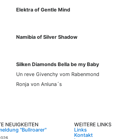
Elektra of Gentle Mind
Namibia of Silver Shadow
Silken Diamonds Bella be my Baby
Un reve Givenchy vom Rabenmond
Ronja von Anluna´s
TE NEUIGKEITEN
WEITERE LINKS
eldung "Bullroarer"
Links
Kontakt
2026