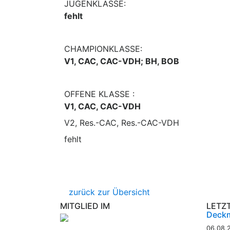
JUGENKLASSE:
fehlt
CHAMPIONKLASSE:
V1, CAC, CAC-VDH; BH, BOB
OFFENE KLASSE :
V1, CAC, CAC-VDH
V2, Res.-CAC, Res.-CAC-VDH
fehlt
zurück zur Übersicht
MITGLIED IM
LETZ
Deckm
06.08.