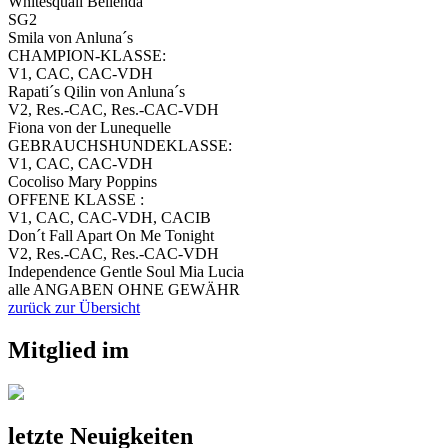
Whitesquall Bellenda
SG2
Smila von Anluna´s
CHAMPION-KLASSE:
V1, CAC, CAC-VDH
Rapati´s Qilin von Anluna´s
V2, Res.-CAC, Res.-CAC-VDH
Fiona von der Lunequelle
GEBRAUCHSHUNDEKLASSE:
V1, CAC, CAC-VDH
Cocoliso Mary Poppins
OFFENE KLASSE :
V1, CAC, CAC-VDH, CACIB
Don´t Fall Apart On Me Tonight
V2, Res.-CAC, Res.-CAC-VDH
Independence Gentle Soul Mia Lucia
alle ANGABEN OHNE GEWÄHR
zurück zur Übersicht
Mitglied im
letzte Neuigkeiten