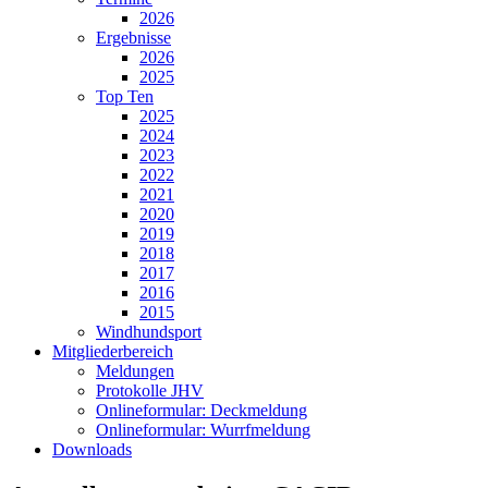
2026
Ergebnisse
2026
2025
Top Ten
2025
2024
2023
2022
2021
2020
2019
2018
2017
2016
2015
Windhundsport
Mitgliederbereich
Meldungen
Protokolle JHV
Onlineformular: Deckmeldung
Onlineformular: Wurrfmeldung
Downloads