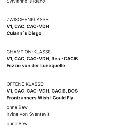
Sylvianne´s Idaho
ZWISCHENKLASSE:
V1, CAC, CAC-VDH
Culann´s Diego
CHAMPION-KLASSE :
V1, CAC, CAC-VDH, Res.-CACIB
Fozzie von der Lunequelle
OFFENE KLASSE:
V1, CAC, CAC-VDH, CACIB, BOS
Frontrunners Wish I Could Fly
ohne Bew.
Irvine von Svantevit
ohne Bew.