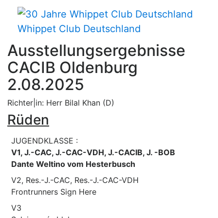
Whippet Club Deutschland
Ausstellungsergebnisse
CACIB Oldenburg
2.08.2025
Richter|in: Herr Bilal Khan (D)
Rüden
JUGENDKLASSE :
V1, J.-CAC, J.-CAC-VDH, J.-CACIB, J. -BOB
Dante Weltino vom Hesterbusch
V2, Res.-J.-CAC, Res.-J.-CAC-VDH
Frontrunners Sign Here
V3