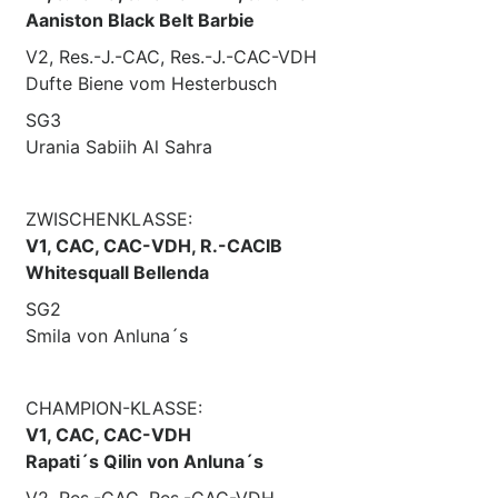
Aaniston Black Belt Barbie
V2, Res.-J.-CAC, Res.-J.-CAC-VDH
Dufte Biene vom Hesterbusch
SG3
Urania Sabiih Al Sahra
ZWISCHENKLASSE:
V1, CAC, CAC-VDH, R.-CACIB
Whitesquall Bellenda
SG2
Smila von Anluna´s
CHAMPION-KLASSE:
V1, CAC, CAC-VDH
Rapati´s Qilin von Anluna´s
V2, Res.-CAC, Res.-CAC-VDH