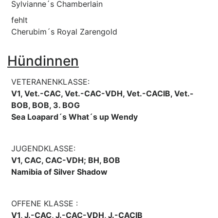
Sylvianne´s Chamberlain
fehlt
Cherubim´s Royal Zarengold
Hündinnen
VETERANENKLASSE:
V1, Vet.-CAC, Vet.-CAC-VDH, Vet.-CACIB, Vet.-
BOB, BOB, 3. BOG
Sea Loapard´s What´s up Wendy
JUGENDKLASSE:
V1, CAC, CAC-VDH; BH, BOB
Namibia of Silver Shadow
OFFENE KLASSE :
V1, J.-CAC, J.-CAC-VDH, J.-CACIB