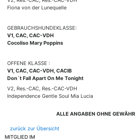
Fiona von der Lunequelle
GEBRAUCHSHUNDEKLASSE:
V1, CAC, CAC-VDH
Cocoliso Mary Poppins
OFFENE KLASSE :
V1, CAC, CAC-VDH, CACIB
Don´t Fall Apart On Me Tonight
V2, Res.-CAC, Res.-CAC-VDH
Independence Gentle Soul Mia Lucia
ALLE ANGABEN OHNE GEWÄHR
zurück zur Übersicht
MITGLIED IM