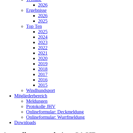
2026
Ergebnisse
2026
2025
Top Ten
2025
2024
2023
2022
2021
2020
2019
2018
2017
2016
2015
Windhundsport
Mitgliederbereich
Meldungen
Protokolle JHV
Onlineformular: Deckmeldung
Onlineformular: Wurrfmeldung
Downloads