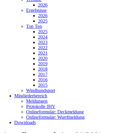
2026
Ergebnisse
2026
2025
Top Ten
2025
2024
2023
2022
2021
2020
2019
2018
2017
2016
2015
Windhundsport
Mitgliederbereich
Meldungen
Protokolle JHV
Onlineformular: Deckmeldung
Onlineformular: Wurrfmeldung
Downloads