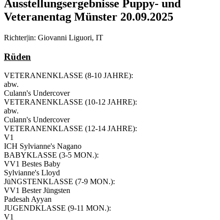
Ausstellungsergebnisse Puppy- und
Veteranentag Münster 20.09.2025
Richter|in: Giovanni Liguori, IT
Rüden
VETERANENKLASSE (8-10 JAHRE):
abw.
Culann's Undercover
VETERANENKLASSE (10-12 JAHRE):
abw.
Culann's Undercover
VETERANENKLASSE (12-14 JAHRE):
V1
ICH Sylvianne's Nagano
BABYKLASSE (3-5 MON.):
VV1 Bestes Baby
Sylvianne's Lloyd
JüNGSTENKLASSE (7-9 MON.):
VV1 Bester Jüngsten
Padesah Ayyan
JUGENDKLASSE (9-11 MON.):
V1