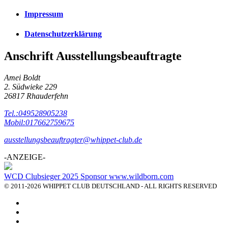
Impressum
Datenschutzerklärung
Anschrift Ausstellungsbeauftragte
Amei Boldt
2. Südwieke 229
26817 Rhauderfehn
Tel.:049528905238
Mobil:017662759675
ausstellungsbeauftragter@whippet-club.de
-ANZEIGE-
WCD Clubsieger 2025 Sponsor www.wildborn.com
© 2011-2026 WHIPPET CLUB DEUTSCHLAND - ALL RIGHTS RESERVED