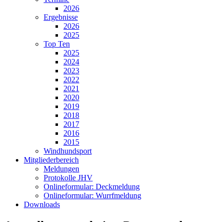
2026
Ergebnisse
2026
2025
Top Ten
2025
2024
2023
2022
2021
2020
2019
2018
2017
2016
2015
Windhundsport
Mitgliederbereich
Meldungen
Protokolle JHV
Onlineformular: Deckmeldung
Onlineformular: Wurrfmeldung
Downloads