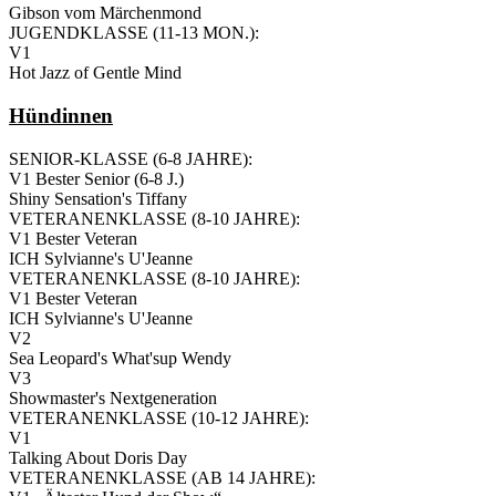
Gibson vom Märchenmond
JUGENDKLASSE (11-13 MON.):
V1
Hot Jazz of Gentle Mind
Hündinnen
SENIOR-KLASSE (6-8 JAHRE):
V1 Bester Senior (6-8 J.)
Shiny Sensation's Tiffany
VETERANENKLASSE (8-10 JAHRE):
V1 Bester Veteran
ICH Sylvianne's U'Jeanne
VETERANENKLASSE (8-10 JAHRE):
V1 Bester Veteran
ICH Sylvianne's U'Jeanne
V2
Sea Leopard's What'sup Wendy
V3
Showmaster's Nextgeneration
VETERANENKLASSE (10-12 JAHRE):
V1
Talking About Doris Day
VETERANENKLASSE (AB 14 JAHRE):