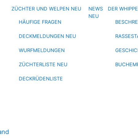
ZÜCHTER UND WELPEN
NEU
NEWS
DER WHIPP
NEU
HÄUFIGE FRAGEN
BESCHRE
DECKMELDUNGEN
NEU
RASSEST
WURFMELDUNGEN
GESCHIC
ZÜCHTERLISTE
NEU
BUCHEM
DECKRÜDENLISTE