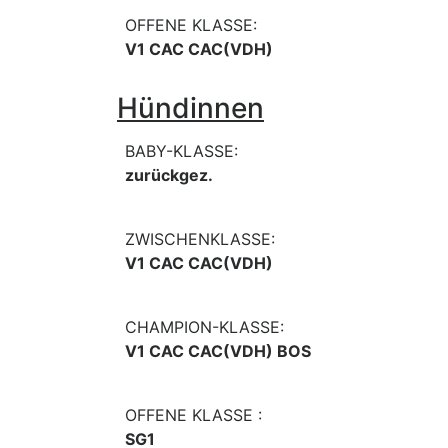
OFFENE KLASSE:
V1 CAC CAC(VDH)
Hündinnen
BABY-KLASSE:
zurückgez.
ZWISCHENKLASSE:
V1 CAC CAC(VDH)
CHAMPION-KLASSE:
V1 CAC CAC(VDH) BOS
OFFENE KLASSE :
SG1