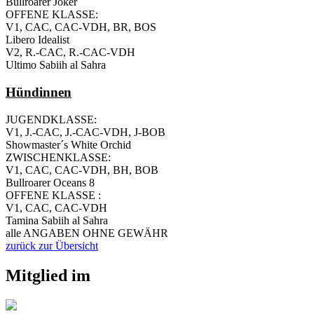
Bullroarer Joker
OFFENE KLASSE:
V1, CAC, CAC-VDH, BR, BOS
Libero Idealist
V2, R.-CAC, R.-CAC-VDH
Ultimo Sabiih al Sahra
Hündinnen
JUGENDKLASSE:
V1, J.-CAC, J.-CAC-VDH, J-BOB
Showmaster´s White Orchid
ZWISCHENKLASSE:
V1, CAC, CAC-VDH, BH, BOB
Bullroarer Oceans 8
OFFENE KLASSE :
V1, CAC, CAC-VDH
Tamina Sabiih al Sahra
alle ANGABEN OHNE GEWÄHR
zurück zur Übersicht
Mitglied im