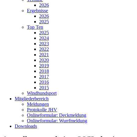
2026
Ergebnisse
2026
2025
Top Ten
2025
2024
2023
2022
2021
2020
2019
2018
2017
2016
2015
Windhundsport
Mitgliederbereich
Meldungen
Protokolle JHV
Onlineformular: Deckmeldung
Onlineformular: Wurrfmeldung
Downloads