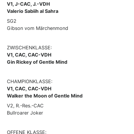
V1, J-CAC, J.-VDH
Valerio Sabiih al Sahra
SG2
Gibson vom Märchenmond
ZWISCHENKLASSE:
V1, CAC, CAC-VDH
Gin Rickey of Gentle Mind
CHAMPIONKLASSE:
V1, CAC, CAC-VDH
Walker the Moon of Gentle Mind
V2, R.-Res.-CAC
Bullroarer Joker
OFFENE KLASSE: