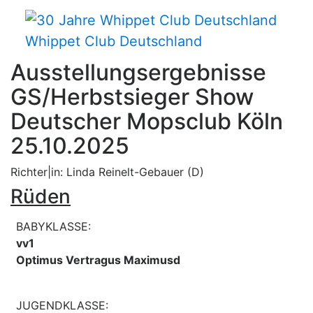
Whippet Club Deutschland
Ausstellungsergebnisse
GS/Herbstsieger Show
Deutscher Mopsclub Köln
25.10.2025
Richter|in: Linda Reinelt-Gebauer (D)
Rüden
BABYKLASSE:
vv1
Optimus Vertragus Maximusd
JUGENDKLASSE: