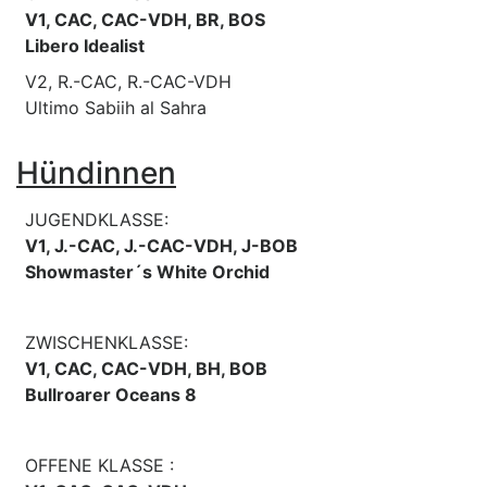
V1, CAC, CAC-VDH, BR, BOS
Libero Idealist
V2, R.-CAC, R.-CAC-VDH
Ultimo Sabiih al Sahra
Hündinnen
JUGENDKLASSE:
V1, J.-CAC, J.-CAC-VDH, J-BOB
Showmaster´s White Orchid
ZWISCHENKLASSE:
V1, CAC, CAC-VDH, BH, BOB
Bullroarer Oceans 8
OFFENE KLASSE :