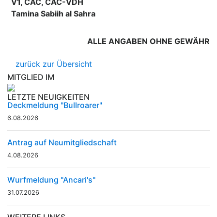
V1, CAC, CAC-VDH
Tamina Sabiih al Sahra
ALLE ANGABEN OHNE GEWÄHR
zurück zur Übersicht
MITGLIED IM
LETZTE NEUIGKEITEN
Deckmeldung "Bullroarer"
6.08.2026
Antrag auf Neumitgliedschaft
4.08.2026
Wurfmeldung "Ancari's"
31.07.2026
WEITERE LINKS