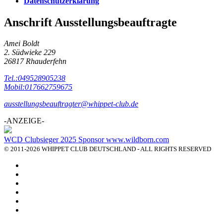
Datenschutzerklärung
Anschrift Ausstellungsbeauftragte
Amei Boldt
2. Südwieke 229
26817 Rhauderfehn
Tel.:049528905238
Mobil:017662759675
ausstellungsbeauftragter@whippet-club.de
-ANZEIGE-
WCD Clubsieger 2025 Sponsor www.wildborn.com
© 2011-2026 WHIPPET CLUB DEUTSCHLAND - ALL RIGHTS RESERVED