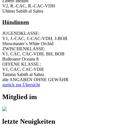
Libero Idealist
V2, R.-CAC, R.-CAC-VDH
Ultimo Sabiih al Sahra
Hündinnen
JUGENDKLASSE:
V1, J.-CAC, J.-CAC-VDH, J-BOB
Showmaster´s White Orchid
ZWISCHENKLASSE:
V1, CAC, CAC-VDH, BH, BOB
Bullroarer Oceans 8
OFFENE KLASSE :
V1, CAC, CAC-VDH
Tamina Sabiih al Sahra
alle ANGABEN OHNE GEWÄHR
zurück zur Übersicht
Mitglied im
letzte Neuigkeiten