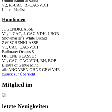
Ultimo Sabiih al Sahra
V2, R.-CAC, R.-CAC-VDH
Libero Idealist
Hündinnen
JUGENDKLASSE:
V1, J.-CAC, J.-CAC-VDH, J-BOB
Showmaster´s White Orchid
ZWISCHENKLASSE:
V1, CAC, CAC-VDH
Bullroarer Oceans 8
OFFENE KLASSE :
V1, CAC, CAC-VDH, BH, BOB
Elektra of Gentle Mind
alle ANGABEN OHNE GEWÄHR
zurück zur Übersicht
Mitglied im
letzte Neuigkeiten