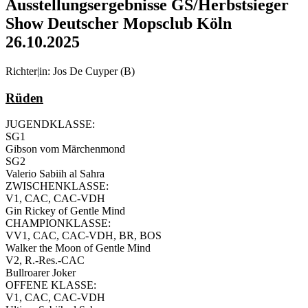
Ausstellungsergebnisse GS/Herbstsieger
Show Deutscher Mopsclub Köln
26.10.2025
Richter|in: Jos De Cuyper (B)
Rüden
JUGENDKLASSE:
SG1
Gibson vom Märchenmond
SG2
Valerio Sabiih al Sahra
ZWISCHENKLASSE:
V1, CAC, CAC-VDH
Gin Rickey of Gentle Mind
CHAMPIONKLASSE:
VV1, CAC, CAC-VDH, BR, BOS
Walker the Moon of Gentle Mind
V2, R.-Res.-CAC
Bullroarer Joker
OFFENE KLASSE:
V1, CAC, CAC-VDH