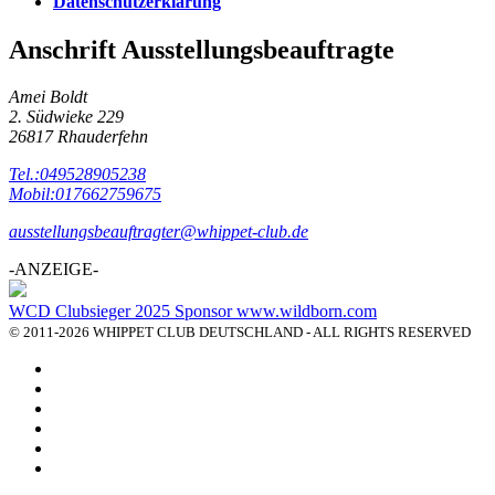
Datenschutzerklärung
Anschrift Ausstellungsbeauftragte
Amei Boldt
2. Südwieke 229
26817 Rhauderfehn
Tel.:049528905238
Mobil:017662759675
ausstellungsbeauftragter@whippet-club.de
-ANZEIGE-
WCD Clubsieger 2025 Sponsor www.wildborn.com
© 2011-2026 WHIPPET CLUB DEUTSCHLAND - ALL RIGHTS RESERVED