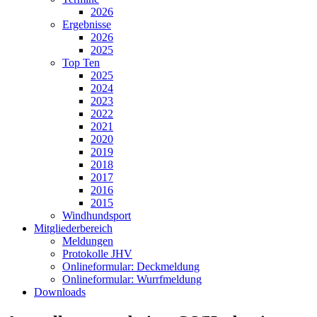
2026
Ergebnisse
2026
2025
Top Ten
2025
2024
2023
2022
2021
2020
2019
2018
2017
2016
2015
Windhundsport
Mitgliederbereich
Meldungen
Protokolle JHV
Onlineformular: Deckmeldung
Onlineformular: Wurrfmeldung
Downloads