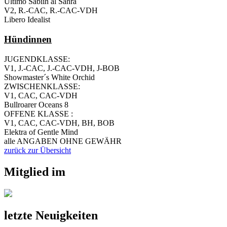
Ultimo Sabiih al Sahra
V2, R.-CAC, R.-CAC-VDH
Libero Idealist
Hündinnen
JUGENDKLASSE:
V1, J.-CAC, J.-CAC-VDH, J-BOB
Showmaster´s White Orchid
ZWISCHENKLASSE:
V1, CAC, CAC-VDH
Bullroarer Oceans 8
OFFENE KLASSE :
V1, CAC, CAC-VDH, BH, BOB
Elektra of Gentle Mind
alle ANGABEN OHNE GEWÄHR
zurück zur Übersicht
Mitglied im
letzte Neuigkeiten