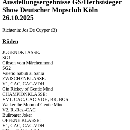
Ausstellungsergebnisse GS/Herbstsieger
Show Deutscher Mopsclub Köln
26.10.2025
Richter|in: Jos De Cuyper (B)
Rüden
JUGENDKLASSE:
SG1
Gibson vom Märchenmond
SG2
Valerio Sabiih al Sahra
ZWISCHENKLASSE:
V1, CAC, CAC-VDH
Gin Rickey of Gentle Mind
CHAMPIONKLASSE:
VV1, CAC, CAC-VDH, BR, BOS
Walker the Moon of Gentle Mind
V2, R.-Res.-CAC
Bullroarer Joker
OFFENE KLASSE:
V1, CAC, CAC-VDH