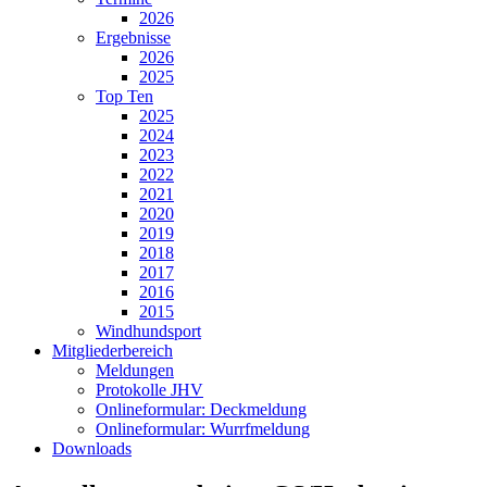
2026
Ergebnisse
2026
2025
Top Ten
2025
2024
2023
2022
2021
2020
2019
2018
2017
2016
2015
Windhundsport
Mitgliederbereich
Meldungen
Protokolle JHV
Onlineformular: Deckmeldung
Onlineformular: Wurrfmeldung
Downloads