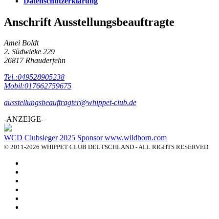
Datenschutzerklärung
Anschrift Ausstellungsbeauftragte
Amei Boldt
2. Südwieke 229
26817 Rhauderfehn
Tel.:049528905238
Mobil:017662759675
ausstellungsbeauftragter@whippet-club.de
-ANZEIGE-
WCD Clubsieger 2025 Sponsor www.wildborn.com
© 2011-2026 WHIPPET CLUB DEUTSCHLAND - ALL RIGHTS RESERVED