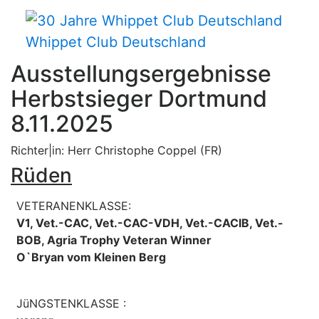
Whippet Club Deutschland
Ausstellungsergebnisse
Herbstsieger Dortmund
8.11.2025
Richter|in: Herr Christophe Coppel (FR)
Rüden
VETERANENKLASSE:
V1, Vet.-CAC, Vet.-CAC-VDH, Vet.-CACIB, Vet.-
BOB, Agria Trophy Veteran Winner
O`Bryan vom Kleinen Berg
JüNGSTENKLASSE :