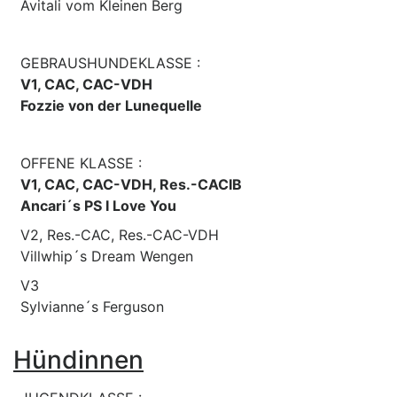
Avitali vom Kleinen Berg
GEBRAUSHUNDEKLASSE :
V1, CAC, CAC-VDH
Fozzie von der Lunequelle
OFFENE KLASSE :
V1, CAC, CAC-VDH, Res.-CACIB
Ancari´s PS I Love You
V2, Res.-CAC, Res.-CAC-VDH
Villwhip´s Dream Wengen
V3
Sylvianne´s Ferguson
Hündinnen