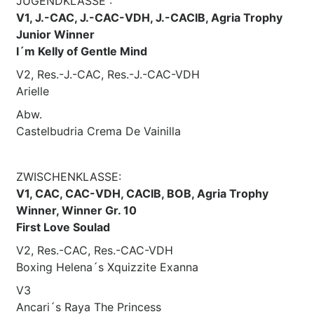
JUGENDKLASSE :
V1, J.-CAC, J.-CAC-VDH, J.-CACIB, Agria Trophy
Junior Winner
I´m Kelly of Gentle Mind
V2, Res.-J.-CAC, Res.-J.-CAC-VDH
Arielle
Abw.
Castelbudria Crema De Vainilla
ZWISCHENKLASSE:
V1, CAC, CAC-VDH, CACIB, BOB, Agria Trophy
Winner, Winner Gr. 10
First Love Soulad
V2, Res.-CAC, Res.-CAC-VDH
Boxing Helena´s Xquizzite Exanna
V3
Ancari´s Raya The Princess