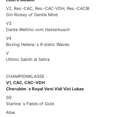
V2, Res.-CAC, Res.-CAC-VDH, Res.-CACIB
Gin Rickey of Gentle Mind
V3
Dante Weltino vom Hesterbusch
V4
Boxing Helena´s X-static Waves
V
Ultimo Sabiih al Sahra
CHAMPIONKLASSE :
V1, CAC, CAC-VDH
Cherubim´s Royal Veni Vidi Vici Lukas
SG
Starline´s Fields of Gold
Abw.