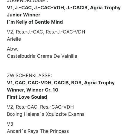
JUGENDKLASSE :
V1, J.-CAC, J.-CAC-VDH, J.-CACIB, Agria Trophy
Junior Winner
I´m Kelly of Gentle Mind
V2, Res.-J.-CAC, Res.-J.-CAC-VDH
Arielle
Abw.
Castelbudria Crema De Vainilla
ZWISCHENKLASSE:
V1, CAC, CAC-VDH, CACIB, BOB, Agria Trophy
Winner, Winner Gr. 10
First Love Soulad
V2, Res.-CAC, Res.-CAC-VDH
Boxing Helena´s Xquizzite Exanna
V3
Ancari´s Raya The Princess