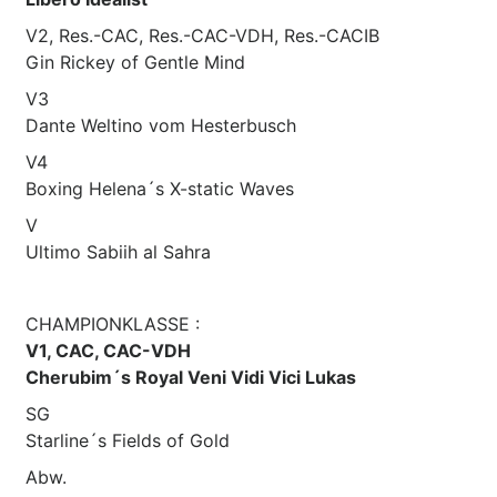
V2, Res.-CAC, Res.-CAC-VDH, Res.-CACIB
Gin Rickey of Gentle Mind
V3
Dante Weltino vom Hesterbusch
V4
Boxing Helena´s X-static Waves
V
Ultimo Sabiih al Sahra
CHAMPIONKLASSE :
V1, CAC, CAC-VDH
Cherubim´s Royal Veni Vidi Vici Lukas
SG
Starline´s Fields of Gold
Abw.