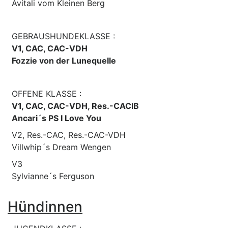
Avitali vom Kleinen Berg
GEBRAUSHUNDEKLASSE :
V1, CAC, CAC-VDH
Fozzie von der Lunequelle
OFFENE KLASSE :
V1, CAC, CAC-VDH, Res.-CACIB
Ancari´s PS I Love You
V2, Res.-CAC, Res.-CAC-VDH
Villwhip´s Dream Wengen
V3
Sylvianne´s Ferguson
Hündinnen