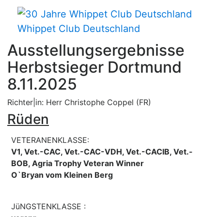
Whippet Club Deutschland
Ausstellungsergebnisse
Herbstsieger Dortmund
8.11.2025
Richter|in: Herr Christophe Coppel (FR)
Rüden
VETERANENKLASSE:
V1, Vet.-CAC, Vet.-CAC-VDH, Vet.-CACIB, Vet.-
BOB, Agria Trophy Veteran Winner
O`Bryan vom Kleinen Berg
JüNGSTENKLASSE :