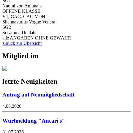
SG1
Naomi von Anluna´s
OFFENE KLASSE:
V1, CAC, CAC-VDH
Shannavarius Vogue Venera
SG2
Sosamma Delilah
alle ANGABEN OHNE GEWÄHR
zurück zur Übersicht
Mitglied im
letzte Neuigkeiten
Antrag auf Neumitgliedschaft
4.08.2026
Wurfmeldung "Ancari's"
31.07.2026