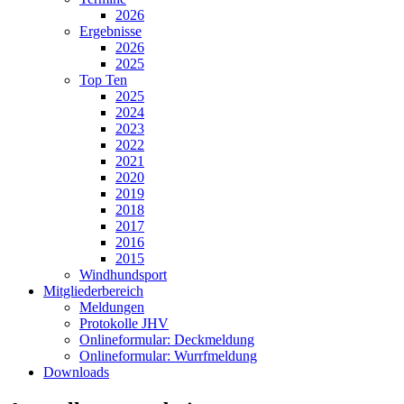
2026
Ergebnisse
2026
2025
Top Ten
2025
2024
2023
2022
2021
2020
2019
2018
2017
2016
2015
Windhundsport
Mitgliederbereich
Meldungen
Protokolle JHV
Onlineformular: Deckmeldung
Onlineformular: Wurrfmeldung
Downloads