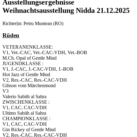
Ausstellungsergebnisse
Weihnachtsausstellung Nidda 21.12.2025
Richter|in: Petru Muntean (RO)
Rüden
VETERANENKLASSE:
V1, Vet.-CAC, Vet.-CAC-VDH, Vet.-BOB
M.Ch. Opal of Gentle Mind
JUGENDKLASSE :
V1, J.-CAC, J.-CAC-VDH, J.-BOB
Hot Jazz of Gentle Mind
V2, Res.-CAC, Res.-CAC-VDH
Gibson vom Märchenmond
V3
Valerio Sabiih al Sahra
ZWISCHENKLASSE :
V1, CAC, CAC-VDH
Ultimo Sabiih al Sahra
CHAMPIONKLASSE :
V1, CAC, CAC-VDH
Gin Rickey of Gentle Mind
V2, Res.-CAC, Res.-CAC-VDH