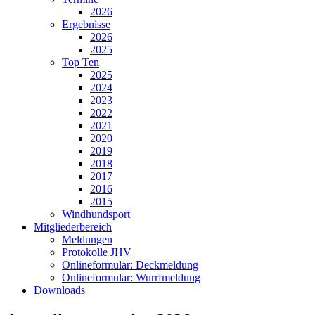
2026
Ergebnisse
2026
2025
Top Ten
2025
2024
2023
2022
2021
2020
2019
2018
2017
2016
2015
Windhundsport
Mitgliederbereich
Meldungen
Protokolle JHV
Onlineformular: Deckmeldung
Onlineformular: Wurrfmeldung
Downloads