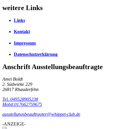
weitere Links
Links
Kontakt
Impressum
Datenschutzerklärung
Anschrift Ausstellungsbeauftragte
Amei Boldt
2. Südwieke 229
26817 Rhauderfehn
Tel.:049528905238
Mobil:017662759675
ausstellungsbeauftragter@whippet-club.de
-ANZEIGE-