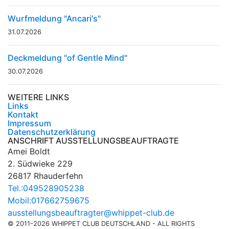
Wurfmeldung "Ancari's"
31.07.2026
Deckmeldung "of Gentle Mind"
30.07.2026
WEITERE LINKS
Links
Kontakt
Impressum
Datenschutzerklärung
ANSCHRIFT AUSSTELLUNGSBEAUFTRAGTE
Amei Boldt
2. Südwieke 229
26817 Rhauderfehn
Tel.:049528905238
Mobil:017662759675
ausstellungsbeauftragter@whippet-club.de
© 2011-2026 WHIPPET CLUB DEUTSCHLAND - ALL RIGHTS