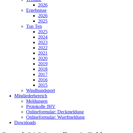
2026
Ergebnisse
2026
2025
Top Ten
2025
2024
2023
2022
2021
2020
2019
2018
2017
2016
2015
Windhundsport
Mitgliederbereich
Meldungen
Protokolle JHV
Onlineformular: Deckmeldung
Onlineformular: Wurrfmeldung
Downloads