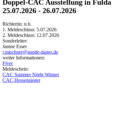
Doppel-CAC Ausstellung in Fulda
25.07.2026 - 26.07.2026
Richter|in: n.b.
1. Meldeschluss:
5.07.2026
2. Meldeschluss:
12.07.2026
Sonderleiter:
Janine Esser
j.mischner@gantle-danes.de
weiter Informationen:
Flyer
Meldeschein:
CAC Summer Night Winner
CAC Hessensieger