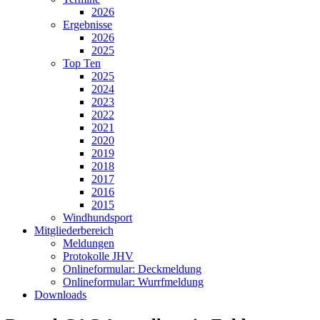
2026
Ergebnisse
2026
2025
Top Ten
2025
2024
2023
2022
2021
2020
2019
2018
2017
2016
2015
Windhundsport
Mitgliederbereich
Meldungen
Protokolle JHV
Onlineformular: Deckmeldung
Onlineformular: Wurrfmeldung
Downloads