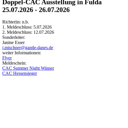
Doppel-CAC Ausstellung in Fulda
25.07.2026 - 26.07.2026
Richter|in: n.b.
1. Meldeschluss:
5.07.2026
2. Meldeschluss:
12.07.2026
Sonderleiter:
Janine Esser
j.mischner@gantle-danes.de
weiter Informationen:
Flyer
Meldeschein:
CAC Summer Night Winner
CAC Hessensieger