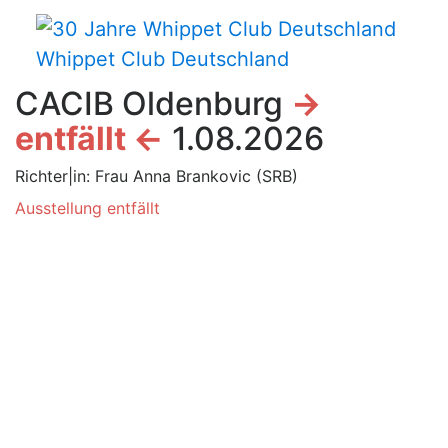
Whippet Club Deutschland
CACIB Oldenburg
->
entfällt <-
1.08.2026
Richter|in: Frau Anna Brankovic (SRB)
Ausstellung entfällt