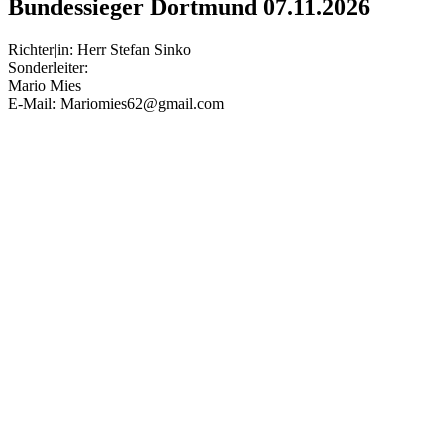
Bundessieger Dortmund 07.11.2026
Richter|in: Herr Stefan Sinko
Sonderleiter:
Mario Mies
E-Mail: Mariomies62@gmail.com