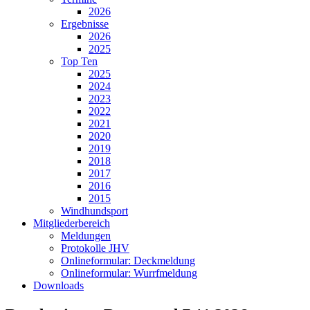
2026
Ergebnisse
2026
2025
Top Ten
2025
2024
2023
2022
2021
2020
2019
2018
2017
2016
2015
Windhundsport
Mitgliederbereich
Meldungen
Protokolle JHV
Onlineformular: Deckmeldung
Onlineformular: Wurrfmeldung
Downloads