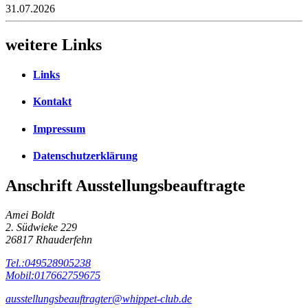
31.07.2026
weitere Links
Links
Kontakt
Impressum
Datenschutzerklärung
Anschrift Ausstellungsbeauftragte
Amei Boldt
2. Südwieke 229
26817 Rhauderfehn
Tel.:049528905238
Mobil:017662759675
ausstellungsbeauftragter@whippet-club.de