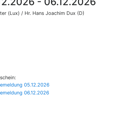
.12.2026 - 06.12.2026
hter (Lux) / Hr. Hans Joachim Dux (D)
schein:
nemeldung 05.12.2026
nemeldung 06.12.2026