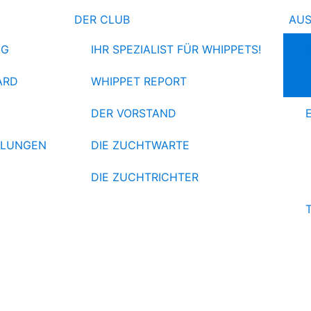
DER CLUB
AU
NG
IHR SPEZIALIST FÜR WHIPPETS!
ARD
WHIPPET REPORT
DER VORSTAND
HLUNGEN
DIE ZUCHTWARTE
DIE ZUCHTRICHTER