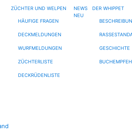
ZÜCHTER UND WELPEN
NEWS
DER WHIPPET
NEU
HÄUFIGE FRAGEN
BESCHREIBU
DECKMELDUNGEN
RASSESTAND
WURFMELDUNGEN
GESCHICHTE
ZÜCHTERLISTE
BUCHEMPFE
DECKRÜDENLISTE