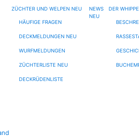
ZÜCHTER UND WELPEN
NEU
NEWS
DER WHIPP
NEU
HÄUFIGE FRAGEN
BESCHRE
DECKMELDUNGEN
NEU
RASSEST
WURFMELDUNGEN
GESCHIC
ZÜCHTERLISTE
NEU
BUCHEM
DECKRÜDENLISTE