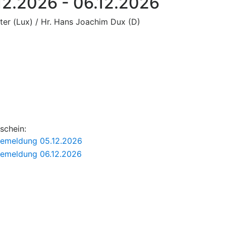
.12.2026 - 06.12.2026
hter (Lux) / Hr. Hans Joachim Dux (D)
schein:
nemeldung 05.12.2026
nemeldung 06.12.2026