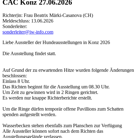
CAC Konz 27.06.2026
Richter|in: Frau Beatrix Märki-Casanova (CH)
Meldeschluss:
13.06.2026
Sonderleiter:
sonderleiter@iw-info.com
Liebe Aussteller der Hundeausstellungen in Konz 2026
Die Ausstellung findet statt.
Auf Grund der zu erwartenden Hitze wurden folgende Änderungen
beschlossen:
Einlass 8 Uhr.
Das Richten beginnt für die Ausstellung um 08.30 Uhr.
Um Zeit zu gewinnen wird in 2 Ringen gerichtet.
Es werden nur knappe Richterberichte erstellt.
Um die Ringe dürfen temporär offene Pavillions zum Schatten
spenden aufgestellt werden.
Wasserbecken stehen ebenfalls zum Planschen zur Verfügung
Alle Aussteller können sofort nach dem Richten das
Ausstellungsgelände verlassen.