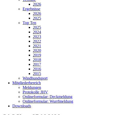
2026
Ergebnisse
2026
2025
Top Ten
2025
2024
2023
2022
2021
2020
2019
2018
2017
2016
2015
Windhundsport
Mitgliederbereich
Meldungen
Protokolle JHV
Onlineformular: Deckmeldung
Onlineformular: Wurrfmeldung
Downloads